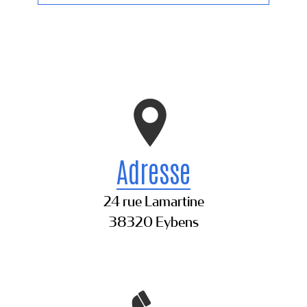
Adresse
24 rue Lamartine
38320 Eybens