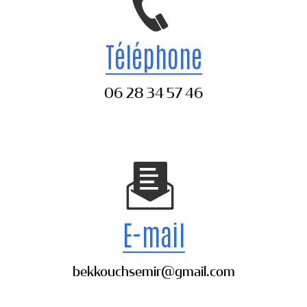
Téléphone
06 28 34 57 46
E-mail
bekkouchsemir@gmail.com