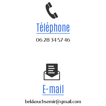
Téléphone
06 28 34 57 46
E-mail
bekkouchsemir@gmail.com