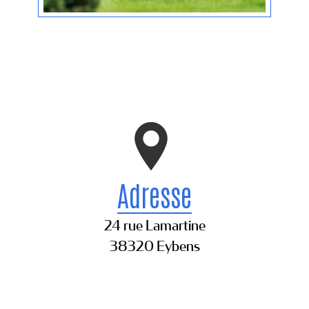
Adresse
24 rue Lamartine
38320 Eybens