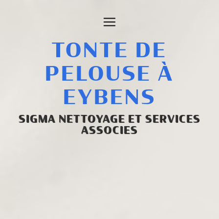
Panneau de gestion des cookies
TONTE DE
PELOUSE À
EYBENS
SIGMA NETTOYAGE ET SERVICES
ASSOCIES