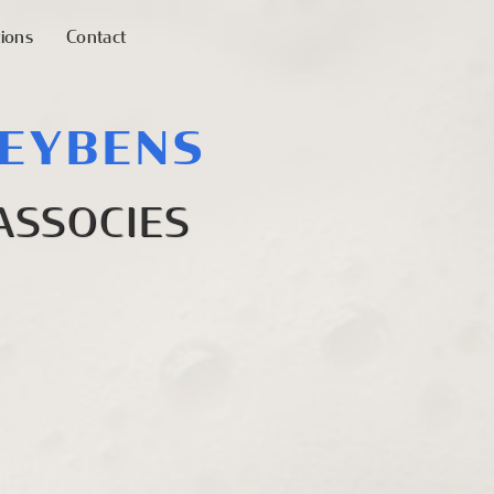
tions
Contact
 EYBENS
ASSOCIES