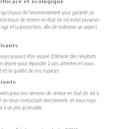
efficace et écologique
espectueux de l'environnement pour garantir un
rocessus de remise en état de sol inclut plusieurs
trage et la protection, afin de redonner un aspect
aisants
us pouvez être assuré d'obtenir des résultats
 en œuvre pour répondre à vos attentes et vous
té et la qualité de vos espaces.
arents
ents pour nos services de remise en état de sol à
sé en nous contactant directement, et nous nous
 à un prix accessible.