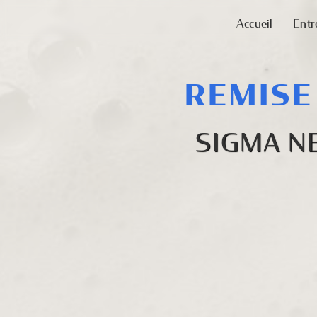
Panneau de gestion des cookies
Accueil
Entr
REMISE
SIGMA N