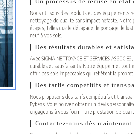
Un processus de remise en état 
Nous utilisons des produits et des équipements r
nettoyage de qualité sans impact néfaste. Notre p
étapes, telles que le décapage, le ponçage, le lus
neuf à vos sols.
Des résultats durables et satisf
Avec SIGMA NETTOYAGE ET SERVICES ASSOCIES, vo
durables et satisfaisants. Notre équipe met tout
offrir des sols impeccables qui reflètent la propre
Des tarifs compétitifs et transp
Nous proposons des tarifs compétitifs et transpar
Eybens. Vous pouvez obtenir un devis personnali
engageons à vous fournir une prestation de qualité
Contactez-nous dès maintenant