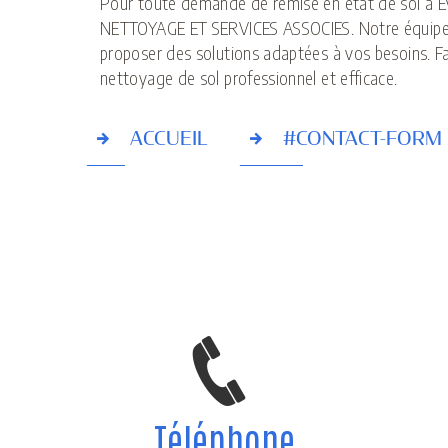
Pour toute demande de remise en état de sol à E
NETTOYAGE ET SERVICES ASSOCIES. Notre équipe e
proposer des solutions adaptées à vos besoins. Fa
nettoyage de sol professionnel et efficace.
ACCUEIL
#CONTACT-FORM
Téléphone