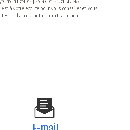
ybens, n'hésitez pas à contacter SIGMA
st à votre écoute pour vous conseiller et vous
ites confiance à notre expertise pour un
E-mail