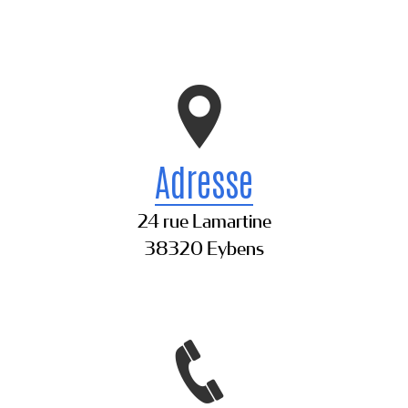
Adresse
24 rue Lamartine
38320 Eybens