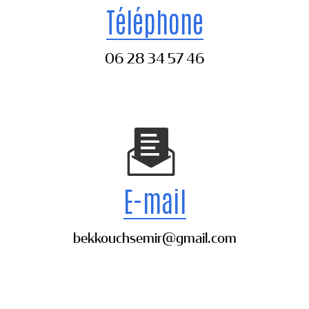
Téléphone
06 28 34 57 46
E-mail
bekkouchsemir@gmail.com