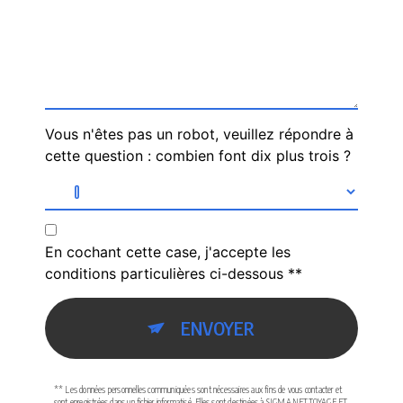
Vous n'êtes pas un robot, veuillez répondre à
cette question : combien font dix plus trois ?
En cochant cette case, j'accepte les
conditions particulières ci-dessous **
ENVOYER
** Les données personnelles communiquées sont nécessaires aux fins de vous contacter et
sont enregistrées dans un fichier informatisé. Elles sont destinées à SIGMA NETTOYAGE ET