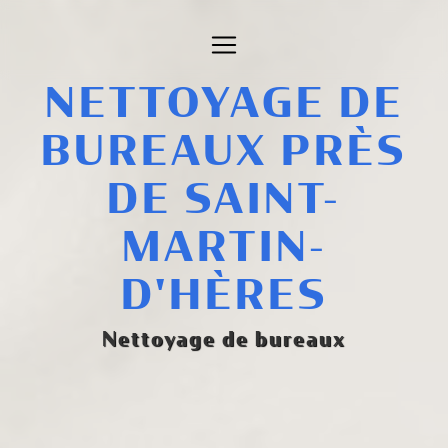
Panneau de gestion des cookies
NETTOYAGE DE
BUREAUX PRÈS
DE SAINT-
MARTIN-
D'HÈRES
Nettoyage de bureaux