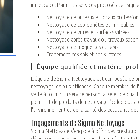
impeccable. Parmi les services proposés par Sigm
Nettoyage de bureaux et locaux profession
Nettoyage de copropriétés et immeubles
Nettoyage de vitres et surfaces vitrées
Nettoyage après travaux ou travaux spécif
Nettoyage de moquettes et tapis
Traitement des sols et des surfaces
Équipe qualifiée et matériel pro
L'équipe de Sigma Nettoyage est composée de pr
nettoyage les plus efficaces. Chaque membre de l'
veille à fournir un service personnalisé et de quali
pointe et de produits de nettoyage écologiques 
l'environnement et de la santé des occupants des
Engagements de Sigma Nettoyage
Sigma Nettoyage s'engage à offrir des prestation
délais convenus et en assurant la satisfaction total