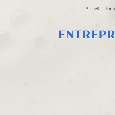
Panneau de gestion des cookies
Accueil
Entr
ENTREPR