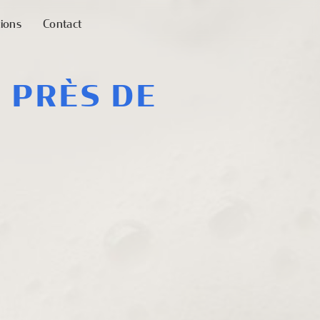
tions
Contact
 PRÈS DE