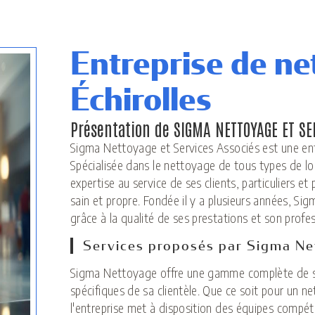
Entreprise de ne
Échirolles
Présentation de SIGMA NETTOYAGE ET SE
Sigma Nettoyage et Services Associés est une entr
Spécialisée dans le nettoyage de tous types de loc
expertise au service de ses clients, particuliers e
sain et propre. Fondée il y a plusieurs années, Si
grâce à la qualité de ses prestations et son profe
Services proposés par Sigma N
Sigma Nettoyage offre une gamme complète de se
spécifiques de sa clientèle. Que ce soit pour un n
l'entreprise met à disposition des équipes compét