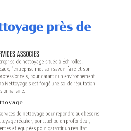
ttoyage près de
RVICES ASSOCIES
eprise de nettoyage située à Échirolles.
aux, l'entreprise met son savoir-faire et son
t professionnels, pour garantir un environnement
gma Nettoyage s'est forgé une solide réputation
ssionnalisme.
ettoyage
rvices de nettoyage pour répondre aux besoins
ettoyage régulier, ponctuel ou en profondeur,
entes et équipées pour garantir un résultat