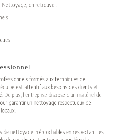
a Nettoyage, on retrouve :
nels
iques
fessionnel
ofessionnels formés aux techniques de
équipe est attentif aux besoins des clients et
té. De plus, l'entreprise dispose d'un matériel de
pour garantir un nettoyage respectueux de
 locaux.
s de nettoyage irréprochables en respectant les
e de ses clients. L'entreprise privilégie la